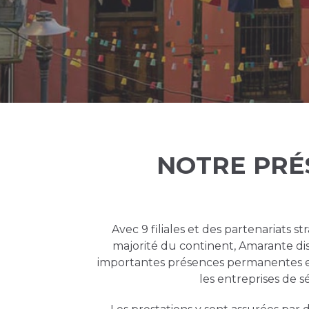
NOTRE PRÉ
Avec 9 filiales et des partenariats st
majorité du continent, Amarante di
importantes présences permanentes 
les entreprises de s