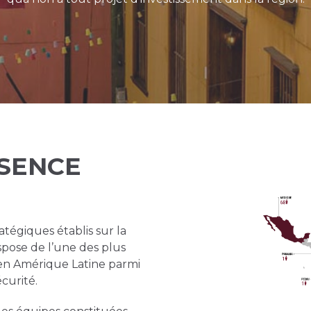
SENCE
ratégiques établis sur la
spose de l’une des plus
en Amérique Latine parmi
écurité.