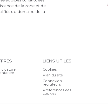
des équipes constituées
issance de la zone et de
lifiés du domaine de la
FFRES
LIENS UTILES
ndidature
Cookies
ontanée
Plan du site
Connexion
recruteurs
Préférences des
cookies